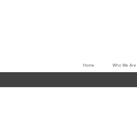
Home
Who We Are