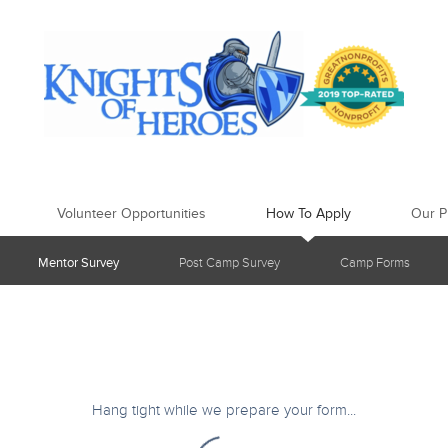
Volunteer Opportunities
How To Apply
Our P
Mentor Survey
Post Camp Survey
Camp Forms
Hang tight while we prepare your form...