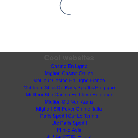
Cool websites
Casino En Ligne
Migliori Casino Online
Meilleur Casino En Ligne France
Meilleurs Sites De Paris Sportifs Belgique
Meilleur Site Casino En Ligne Belgique
Migliori Siti Non Aams
Migliori Siti Poker Online Italia
Paris Sportif Sur Le Tennis
Ufc Paris Sportif
Plinko Avis
本人確認不要 カジノ